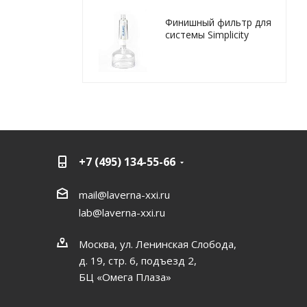
Финишный фильтр для
системы Simplicity
+7 (495) 134-55-66
mail@laverna-xxi.ru
lab@laverna-xxi.ru
Москва, ул. Ленинская Слобода,
д. 19, стр. 6, подъезд 2,
БЦ «Омега Плаза»