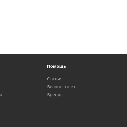
Помощь
Статьи
и
Вопрос-ответ
ар
Бренды