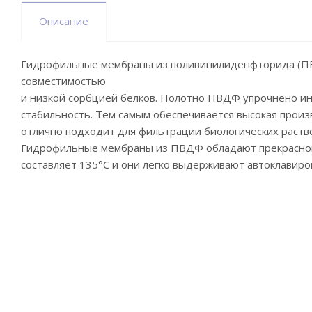
Описание
Гидрофильные мембраны из поливинилиденфторида (ПВ
совместимостью
и низкой сорбцией белков. Полотно ПВДФ упрочнено и
стабильность. Тем самым обеспечивается высокая про
отлично подходит для фильтрации биологических раств
Гидрофильные мембраны из ПВДФ обладают прекрасной 
составляет 135°С и они легко выдерживают автоклавиро