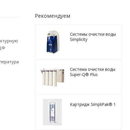
Рекомендуем
Системы очистки воды
Simplicity
уктурную
ВДФ
пература
Система очистки воды
Super-Q® Plus
Картридж SimpliPak® 1