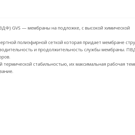
ДФ) GVS — мембраны на подложке, с высокой химической
нертной полиэфирной сеткой которая придает мембране стр
изводительность и продолжительность службы мембраны. П
оров.
термической стабильностью, их максимальная рабочая тем
вание.