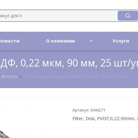
Новости
О компании
Услуги
, 0,22 мкм, 90 мм, 25 шт/у
 фильтры
-
Мембранные фильтры, ПВДФ, 0,22 мкм, 90 мм, 25 шт/уп
Артикул:
3044271
Filter, Disk, PVDF,0,22,90mm,