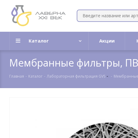
Каталог
Акции
Мембранные фильтры, ПВДФ
Главная
-
Каталог
-
Лабораторная фильтрация GVS
-
Мембранные