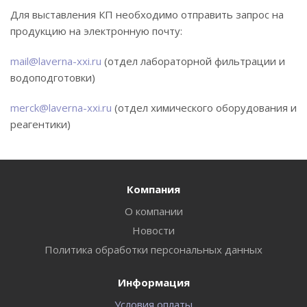
Для выставления КП необходимо отправить запрос на
продукцию на электронную почту:
mail@laverna-xxi.ru
(отдел лабораторной фильтрации и
водоподготовки)
merck@laverna-xxi.ru
(отдел химического оборудования и
реагентики)
Компания
О компании
Новости
Политика обработки персональных данных
Информация
Условия оплаты