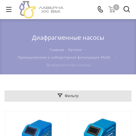
0
Диафрагменные насосы
Главная
-
Каталог
-
Промышленная и лабораторная фильтрация Alioth
-
Диафрагменные насосы
Фильтр