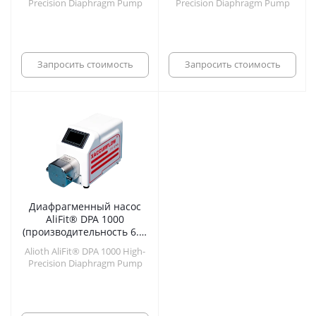
Precision Diaphragm Pump
Precision Diaphragm Pump
Запросить стоимость
Запросить стоимость
Диафрагменный насос
AliFit® DPA 1000
(производительность 6.9-
1000 л/ч)
Alioth AliFit® DPA 1000 High-
Precision Diaphragm Pump