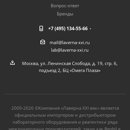
Вопрос-ответ
Бренды
+7 (495) 134-55-66
mail@laverna-xxi.ru
lab@laverna-xxi.ru
Москва, ул. Ленинская Слобода, д. 19, стр. 6,
подъезд 2, БЦ «Омега Плаза»
2009-2026 ©Компания «Лаверна XXI век» является
официальным импортером и дистрибьютором
лабораторного оборудования и реагентики ряда
международных производителей, таких как RephiLe,