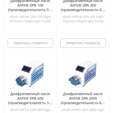
Диафрагменный насос
Диафрагменный насос
AliFit® DPA 100
AliFit® DPA 300
(производительность 0.3-
(производительность 0.6-
100.0 л/ч)
270 л/ч)
Alioth AliFit® DPA 100 High-
Alioth AliFit® DPA 300 High-
Precision Diaphragm Pump
Precision Diaphragm Pump
Запросить стоимость
Запросить стоимость
Диафрагменный насос
Диафрагменный насос
AliFit® DPA 600
AliFit® DPA 2000
(производительность 3.6-
(производительность 6.9-
600 л/ч)
1800 л/ч)
Alioth AliFit® DPA 600 High-
Alioth AliFit® DPA 2000 High-