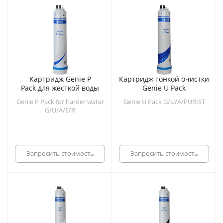
Картридж Genie P
Картридж тонкой очистки
Pack для жесткой воды
Genie U Pack
Genie P Pack for harder water
Genie U Pack G/U/A/PURIST
G/U/A/E/R
Запросить стоимость
Запросить стоимость