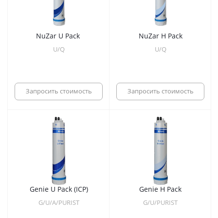
NuZar U Pack
NuZar H Pack
U/Q
U/Q
Запросить стоимость
Запросить стоимость
Genie U Pack (ICP)
Genie H Pack
G/U/A/PURIST
G/U/PURIST