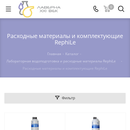
0
Расходные материалы и комплектующие
RephiLe
Главная
-
Каталог
-
Лабораторная водоподготовка и расходные материалы RephiLe
-
Расходные материалы и комплектующие RephiLe
Фильтр