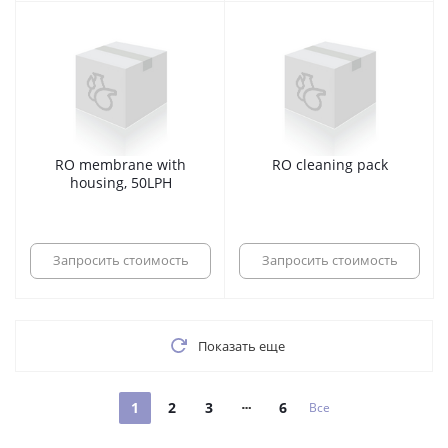
RO membrane with
RO cleaning pack
housing, 50LPH
Запросить стоимость
Запросить стоимость
Показать еще
1
2
3
6
Все