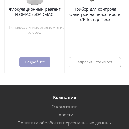
Флокуляционный реагент
Прибор для контроля
FLOMAC (pDADMAC)
фильтров на целостность
«Ф Тестер Про»
Полидиаллилдиметиламмоний
хлорид
Подробнее
Запросить стоимость
Компания
О компании
Новости
Политика обработки персональных данных