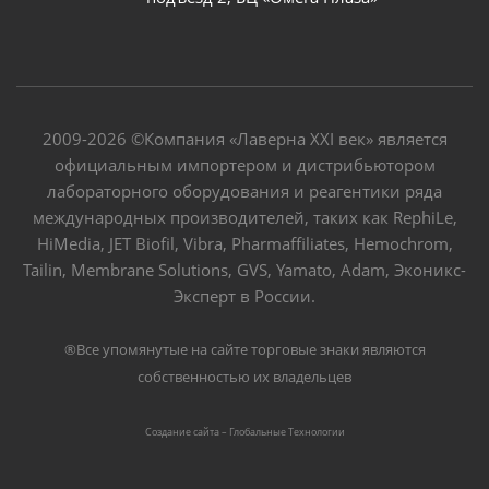
2009-2026 ©Компания «Лаверна XXI век» является
официальным импортером и дистрибьютором
лабораторного оборудования и реагентики ряда
международных производителей, таких как RephiLe,
HiMedia, JET Biofil, Vibra, Pharmaffiliates, Hemochrom,
Tailin, Membrane Solutions, GVS, Yamato, Adam, Эконикс-
Эксперт в России.
®Все упомянутые на сайте торговые знаки являются
собственностью их владельцев
Создание сайта – Глобальные Tехнологии