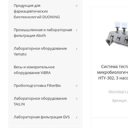
Продукция для
фармацевтических
биотехнологий DUONING
Промышленная и лабораторная
фильтрация Alioth
Лабораторное оборудование
Yamato
Система тест
Весы и измерительное
микробиологич
оборудование ViBRA
HTY-302, 3 нас
Пробоподготовка FilterBio
Microbial L
Лабораторное оборудование
Артикул:
TAILIN
Лабораторная фильтрация GVS