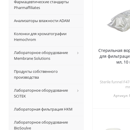
Фармацевтические стандарты
Pharmaffiliates
Анализаторы влажности ADAM
Колонки для хроматографии
Hemochrom
Стерильная вор
Лабораторное оборудование
для фильтрации
Membrane Solutions
мл, 10
Продукты собственного
производства
Sterile funnel F47
m
Лабораторное оборудование
Артикул:
SCITEK
Лабораторная фильтрация HKM
Лабораторное оборудование
BioSoulve