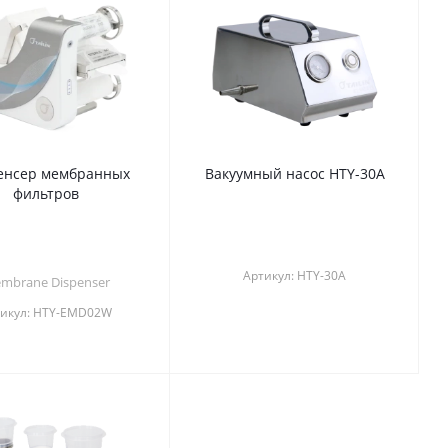
енсер мембранных
Вакуумный насос HTY-30A
фильтров
Артикул:
HTY-30A
mbrane Dispenser
икул:
HTY-EMD02W