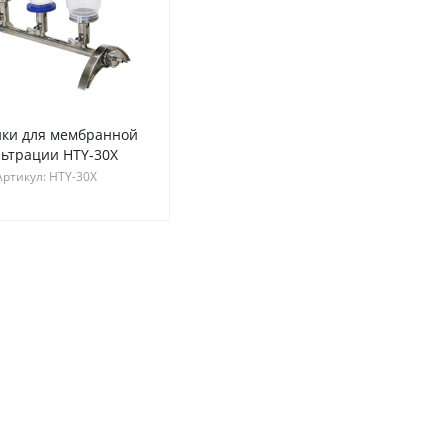
нки для мембранной
ьтрации HTY-30X
Артикул:
HTY-30X