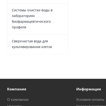
Системы очистки воды в
лабораториях
биофармацевтического
профиля
Сверхчистая вода для
культивирования клеток
Компания
Информация
О компании
Условия оплаты