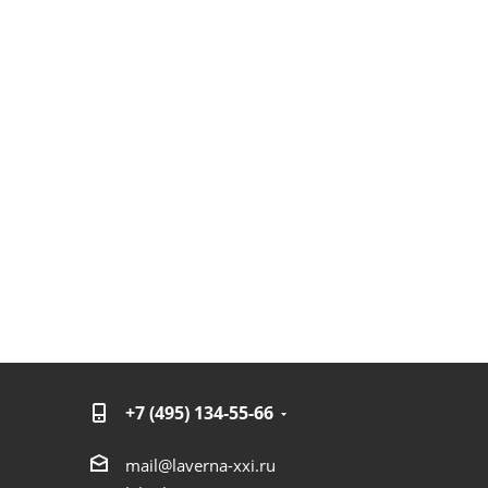
+7 (495) 134-55-66
mail@laverna-xxi.ru