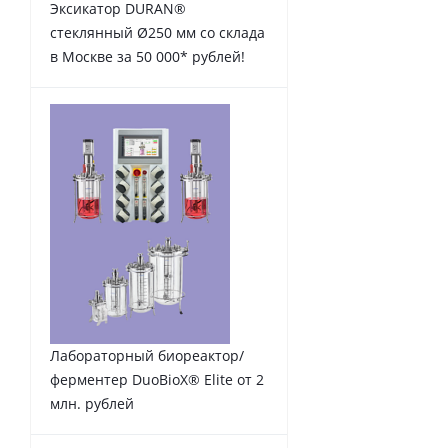
Эксикатор DURAN®
стеклянный Ø250 мм со склада
в Москве за 50 000* рублей!
Лабораторный биореактор/
ферментер DuoBioX® Elite от 2
млн. рублей