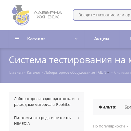
Каталог
Акции
Система тестирования на
Главная
-
Каталог
-
Лабораторное оборудование TAILIN
-
Система 
Лабораторная водоподготовка и
расходные материалы RephiLe
Фильтр:
Бр
Питательные среды и реагенты
HIMEDIA
По популярности