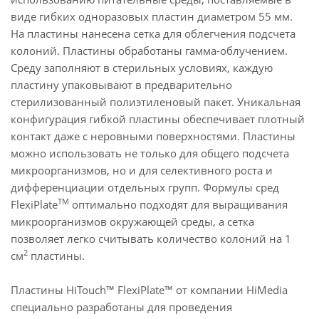
виде гибких одноразовых пластин диаметром 55 мм.
На пластины нанесена сетка для облегчения подсчета
колоний. Пластины обработаны гамма-облучением.
Среду заполняют в стерильных условиях, каждую
пластину упаковывают в предварительно
стерилизованный полиэтиленовый пакет. Уникальная
конфигурация гибкой пластины обеспечивает плотный
контакт даже с неровными поверхностями. Пластины
можно использовать не только для общего подсчета
микроорганизмов, но и для селективного роста и
дифференциации отдельных групп. Формулы сред
TM
FlexiPlate
оптимально подходят для выращивания
микроорганизмов окружающей среды, а сетка
позволяет легко считывать количество колоний на 1
2
см
пластины.
Пластины HiTouch™ FlexiPlate™ от компании HiMedia
специально разработаны для проведения