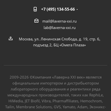
+7 (495) 134-55-66
mail@laverna-xxi.ru
lab@laverna-xxi.ru
Москва, ул. Ленинская Слобода, д. 19, стр. 6,
подъезд 2, БЦ «Омега Плаза»
2009-2026 ©Компания «Лаверна XXI век» является
официальным импортером и дистрибьютором
лабораторного оборудования и реагентики ряда
международных производителей, таких как RephiLe,
HiMedia, JET Biofil, Vibra, Pharmaffiliates, Hemochrom,
Tailin, Membrane Solutions, GVS, Yamato, Adam, Эконикс-