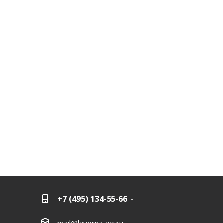
+7 (495) 134-55-66
mail@laverna-xxi.ru