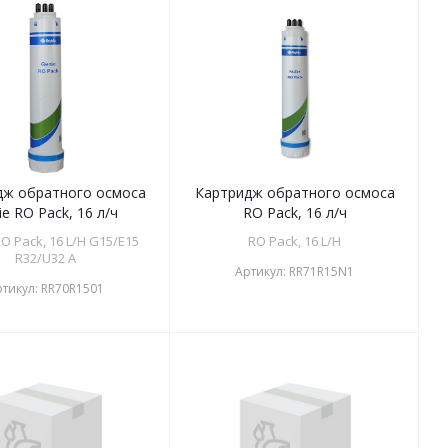
дж обратного осмоса
Картридж обратного осмоса
ie RO Pack, 16 л/ч
RO Pack, 16 л/ч
O Pack, 16 L/H G15/E15
RO Pack, 16 L/H
R32/U32 A
Артикул:
RR71R15N1
ртикул:
RR70R1501