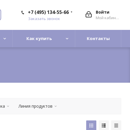
+7 (495) 134-55-66
Войти
Мой кабинет
Заказать звонок
Как купить
Контакты
вка
Линия продуктов