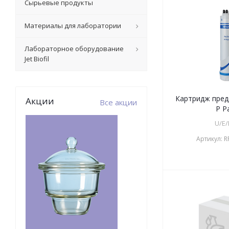
Сырьевые продукты
Материалы для лаборатории
Лабораторное оборудование
Jet Biofil
Картридж пред
Акции
Все акции
P P
U/E/
Артикул:
R