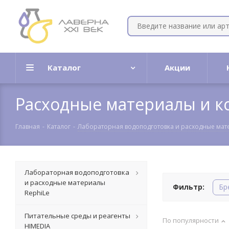
Каталог
Акции
Расходные материалы и к
Главная
-
Каталог
-
Лабораторная водоподготовка и расходные мат
Лабораторная водоподготовка
и расходные материалы
Фильтр:
Бр
RephiLe
Питательные среды и реагенты
По популярности
HIMEDIA