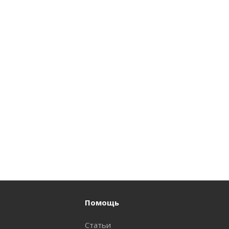
Помощь
Статьи