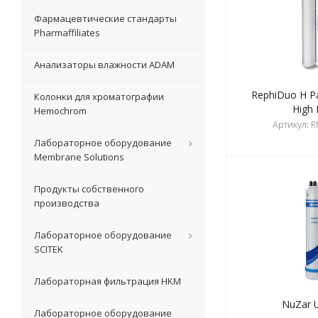
Фармацевтические стандарты
Pharmaffiliates
Анализаторы влажности ADAM
RephiDuo H Pa
Колонки для хроматографии
High 
Hemochrom
Артикул:
R
Лабораторное оборудование
Membrane Solutions
Продукты собственного
производства
Лабораторное оборудование
SCITEK
Лабораторная фильтрация HKM
NuZar 
Лабораторное оборудование