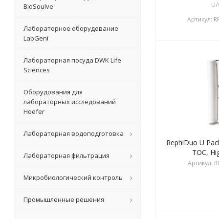
U/
BioSoulve
Артикул:
R
Лабораторное оборудование
LabGeni
Лабораторная посуда DWK Life
Sciences
Оборудования для
лабораторных исследований
Hoefer
Лабораторная водоподготовка
RephiDuo U Pack
TOC, Hi
Лабораторная фильтрация
Артикул:
R
Микробиологический контроль
Промышленные решения