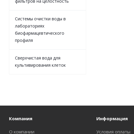
фильтров на целостность
Системы очистки воды в
лабораториях
биофармацевтического
профиля
Сверхчистая вода для
культивирования клеток
Компания
Информация
О компании
Условия оплаты