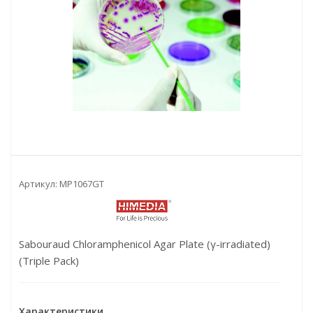
Артикул:
MP1067GT
Sabouraud Chloramphenicol Agar Plate (γ-irradiated)
(Triple Pack)
Характеристики