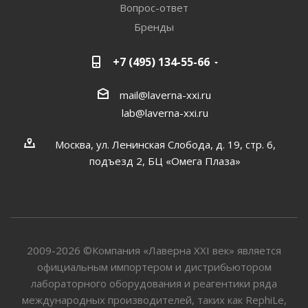
Вопрос-ответ
Бренды
+7 (495) 134-55-66
mail@laverna-xxi.ru
lab@laverna-xxi.ru
Москва, ул. Ленинская Слобода, д. 19, стр. 6,
подъезд 2, БЦ «Омега Плаза»
2009-2026 ©Компания «Лаверна XXI век» является
официальным импортером и дистрибьютором
лабораторного оборудования и реагентики ряда
международных производителей, таких как RephiLe,