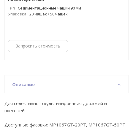
Тип
Cедиментационные чашки 90 мм
Упаковка
20 чашек / 50 чашек
Запросить стоимость
Описание
Для селективного культивирования дрожжей и
плесеней.
Доступные фасовки: MP1067GT-20PT, MP1067GT-50PT