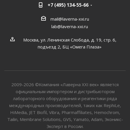
+7 (495) 134-55-66
mail@laverna-xxi.ru
lab@laverna-xxi.ru
Москва, ул. Ленинская Слобода, д. 19, стр. 6,
подъезд 2, БЦ «Омега Плаза»
2009-2026 ©Компания «Лаверна XXI век» является
официальным импортером и дистрибьютором
лабораторного оборудования и реагентики ряда
международных производителей, таких как RephiLe,
HiMedia, JET Biofil, Vibra, Pharmaffiliates, Hemochrom,
Tailin, Membrane Solutions, GVS, Yamato, Adam, Эконикс-
Эксперт в России.