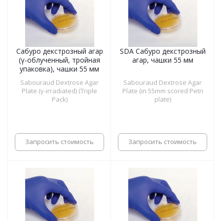
Сабуро декстрозный агар
SDA Сабуро декстрозный
(γ-облученный, тройная
агар, чашки 55 мм
упаковка), чашки 55 мм
Sabouraud Dextrose Agar
Sabouraud Dextrose Agar
Plate (γ-irradiated) (Triple
Plate (in 55mm scored Petri
Pack)
plate)
Запросить стоимость
Запросить стоимость