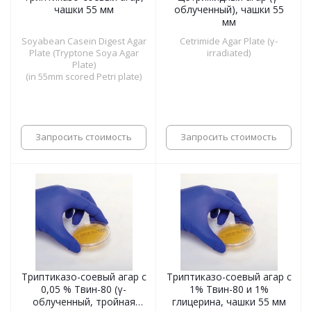
чашки 55 мм
облученный), чашки 55
мм
Soyabean Casein Digest Agar
Cetrimide Agar Plate (γ-
Plate (Tryptone Soya Agar
irradiated)
Plate)
(in 55mm scored Petri plate)
Запросить стоимость
Запросить стоимость
Триптиказо-соевый агар с
Триптиказо-соевый агар с
0,05 % Твин-80 (γ-
1% Твин-80 и 1%
облученный, тройная
глицерина, чашки 55 мм