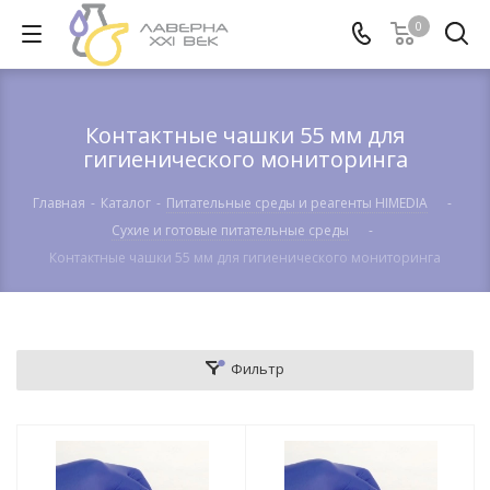
0
Контактные чашки 55 мм для
гигиенического мониторинга
Главная
-
Каталог
-
Питательные среды и реагенты HIMEDIA
-
Сухие и готовые питательные среды
-
Контактные чашки 55 мм для гигиенического мониторинга
Фильтр