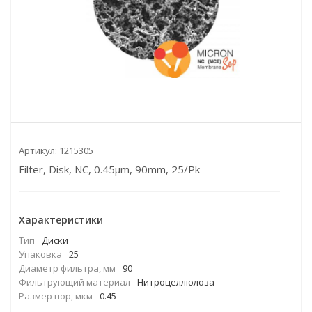
Артикул:
1215305
Filter, Disk, NC, 0.45µm, 90mm, 25/Pk
Характеристики
Тип
Диски
Упаковка
25
Диаметр фильтра, мм
90
Фильтрующий материал
Нитроцеллюлоза
Размер пор, мкм
0.45