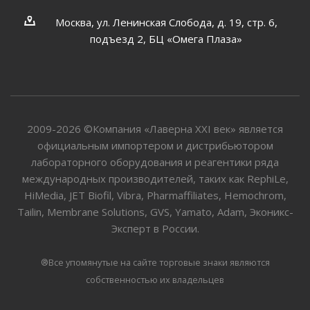
Москва, ул. Ленинская Слобода, д. 19, стр. 6,
подъезд 2, БЦ «Омега Плаза»
2009-2026 ©Компания «Лаверна XXI век» является
официальным импортером и дистрибьютором
лабораторного оборудования и реагентики ряда
международных производителей, таких как RephiLe,
HiMedia, JET Biofil, Vibra, Pharmaffiliates, Hemochrom,
Tailin, Membrane Solutions, GVS, Yamato, Adam, Эконикс-
Эксперт в России.
®Все упомянутые на сайте торговые знаки являются
собственностью их владельцев