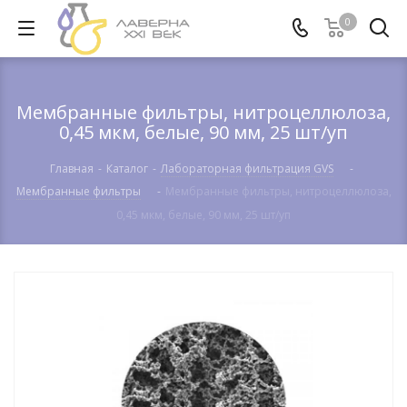
0
Мембранные фильтры, нитроцеллюлоза,
0,45 мкм, белые, 90 мм, 25 шт/уп
Главная
-
Каталог
-
Лабораторная фильтрация GVS
-
Мембранные фильтры
-
Мембранные фильтры, нитроцеллюлоза,
0,45 мкм, белые, 90 мм, 25 шт/уп