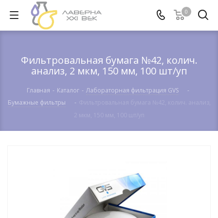
0
Фильтровальная бумага №42, колич.
анализ, 2 мкм, 150 мм, 100 шт/уп
Главная
-
Каталог
-
Лабораторная фильтрация GVS
-
Бумажные фильтры
-
Фильтровальная бумага №42, колич. анализ,
2 мкм, 150 мм, 100 шт/уп