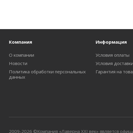
Компания
Информация
О компании
Условия оплаты
Новости
Условия доставк
Политика обработки персональных
Гарантия на тов
данных
2009-2026 ©Компания «Лаверна XXI век» является офи