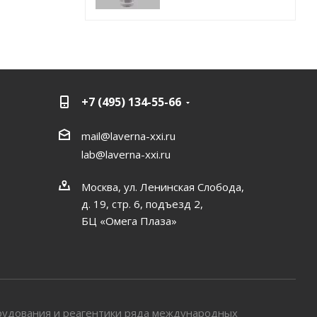
+7 (495) 134-55-66
mail@laverna-xxi.ru
lab@laverna-xxi.ru
Москва, ул. Ленинская Слобода,
д. 19, стр. 6, подъезд 2,
БЦ «Омега Плаза»
рудования и реагентики ряда международных