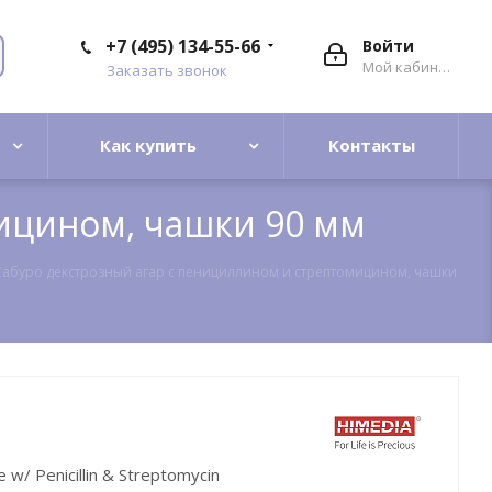
+7 (495) 134-55-66
Войти
Мой кабинет
Заказать звонок
Как купить
Контакты
ицином, чашки 90 мм
Сабуро декстрозный агар с пенициллином и стрептомицином, чашки
 w/ Penicillin & Streptomycin