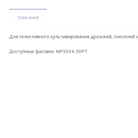
Описание
Для селективного культивирования дрожжей, плесеней 
Доступные фасовки: MP5334-50PT