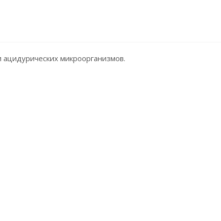
и ацидурических микроорганизмов.