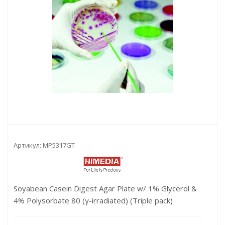
Артикул:
MP5317GT
Soyabean Casein Digest Agar Plate w/ 1% Glycerol &
4% Polysorbate 80 (γ-irradiated) (Triple pack)