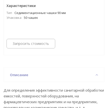
Характеристики
Тип
Cедиментационные чашки 90 мм
Упаковка
50 чашек
Запросить стоимость
Описание
Для определения эффективности санитарной обработки
емкостей, поверхностей оборудования, на
фармацевтических предприятиях и на предприятиях,
производящих косметические средства, и т. д.