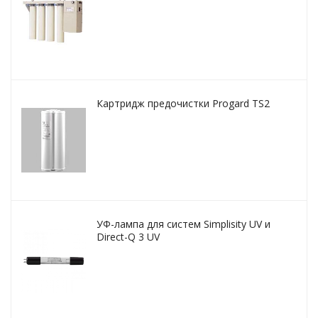
Картридж предочистки Progard TS2
УФ-лампа для систем Simplisity UV и
Direct-Q 3 UV