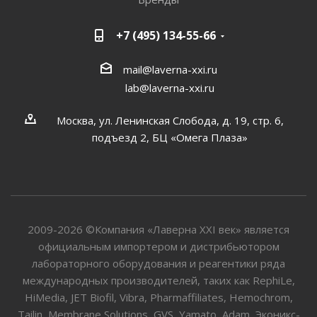
+7 (495) 134-55-66
mail@laverna-xxi.ru
lab@laverna-xxi.ru
Москва, ул. Ленинская Слобода, д. 19, стр. 6,
подъезд 2, БЦ «Омега Плаза»
2009-2026 ©Компания «Лаверна XXI век» является
официальным импортером и дистрибьютором
лабораторного оборудования и реагентики ряда
международных производителей, таких как RephiLe,
HiMedia, JET Biofil, Vibra, Pharmaffiliates, Hemochrom,
Tailin, Membrane Solutions, GVS, Yamato, Adam, Эконикс-