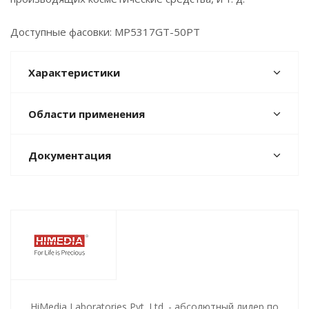
Доступные фасовки: MP5317GT-50PT
Характеристики
Области применения
Документация
HiMedia Laboratories Pvt. Ltd. - абсолютный лидер по