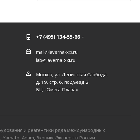
+7 (495) 134-55-66
mail@laverna-xxi.ru
lab@laverna-xxi.ru
Москва, ул. Ленинская Слобода,
д. 19, стр. 6, подъезд 2,
БЦ «Омега Плаза»
рудования и реагентики ряда международных
VS, Yamato, Adam, Эконикс-Эксперт в России.