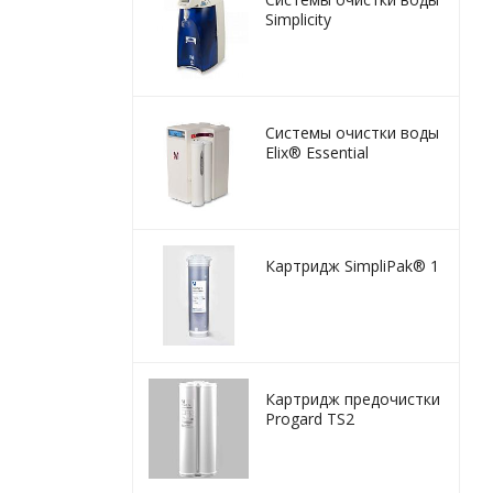
Simplicity
Системы очистки воды
Elix® Essential
Картридж SimpliPak® 1
Картридж предочистки
Progard TS2