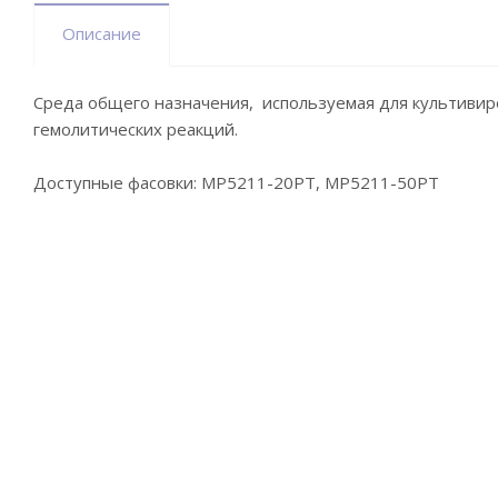
Описание
Среда общего назначения, используемая для культивир
гемолитических реакций.
Доступные фасовки: MP5211-20PT, MP5211-50PT