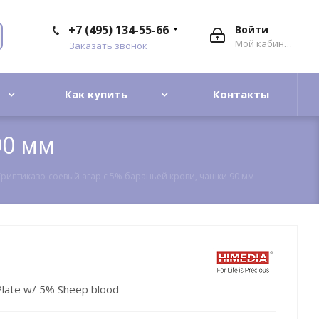
+7 (495) 134-55-66
Войти
Мой кабинет
Заказать звонок
Как купить
Контакты
90 мм
Триптиказо-соевый агар с 5% бараньей крови, чашки 90 мм
Plate w/ 5% Sheep blood