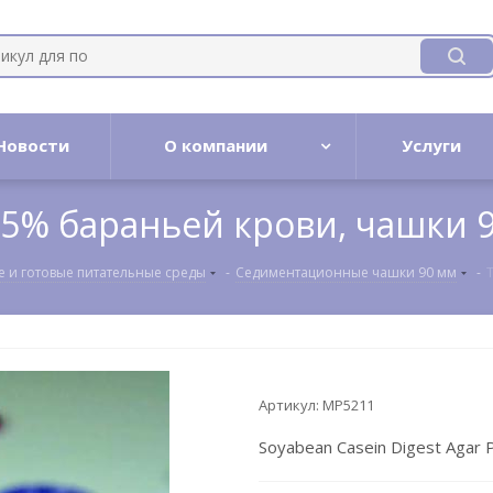
Новости
О компании
Услуги
 5% бараньей крови, чашки 
е и готовые питательные среды
-
Cедиментационные чашки 90 мм
-
Артикул:
MP5211
Soyabean Casein Digest Agar 