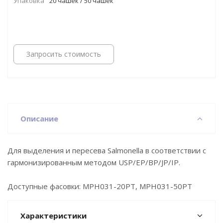
Упаковка
20 чашек / 50 чашек
Запросить стоимость
Описание
Для выделения и пересева Salmonella в соответствии с
гармонизированным методом USP/EP/BP/JP/IP.
Доступные фасовки: MPH031-20PT, MPH031-50PT
Характеристики