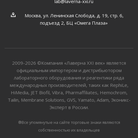
lab@laverna-xxi.ru
Москва, ул. Ленинская Слобода, д. 19, стр. 6,
подъезд 2, БЦ «Омега Плаза»
2009-2026 ©Компания «Лаверна XXI век» является
официальным импортером и дистрибьютором
лабораторного оборудования и реагентики ряда
международных производителей, таких как RephiLe,
HiMedia, JET Biofil, Vibra, Pharmaffiliates, Hemochrom,
Tailin, Membrane Solutions, GVS, Yamato, Adam, Эконикс-
Эксперт в России.
®Все упомянутые на сайте торговые знаки являются
собственностью их владельцев