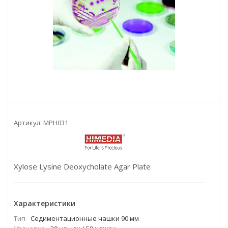
Артикул:
MPH031
Xylose Lysine Deoxycholate Agar Plate
Характеристики
Тип
Cедиментационные чашки 90 мм