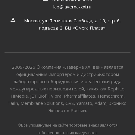
lab@laverna-xxi.ru
Москва, ул. Ленинская Слобода, д. 19, стр. 6,
подъезд 2, БЦ «Омега Плаза»
2009-2026 ©Компания «Лаверна XXI век» является
официальным импортером и дистрибьютором
лабораторного оборудования и реагентики ряда
международных производителей, таких как RephiLe,
HiMedia, JET Biofil, Vibra, Pharmaffiliates, Hemochrom,
Tailin, Membrane Solutions, GVS, Yamato, Adam, Эконикс-
Эксперт в России.
®Все упомянутые на сайте торговые знаки являются
собственностью их владельцев