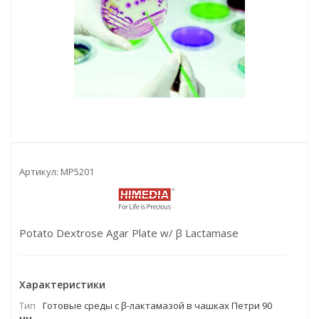
Артикул:
MP5201
Potato Dextrose Agar Plate w/ β Lactamase
Характеристики
Тип
Готовые среды с β-лактамазой в чашках Петри 90
мм