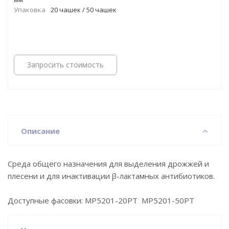
Упаковка
20 чашек / 50 чашек
Запросить стоимость
Описание
Среда общего назначения для выделения дрожжей и
плесени и для инактивации β-лактамных антибиотиков.
Доступные фасовки: MP5201-20PT MP5201-50PT