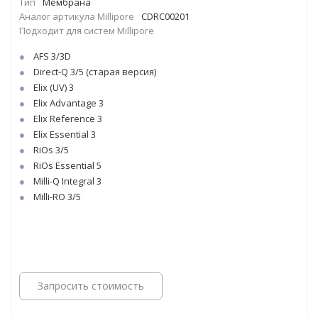
Тип
Мембрана
Аналог артикула Millipore
CDRC00201
Подходит для систем Millipore
AFS 3/3D
Direct-Q 3/5 (старая версия)
Elix (UV) 3
Elix Advantage 3
Elix Reference 3
Elix Essential 3
RiOs 3/5
RiOs Essential 5
Milli-Q Integral 3
Milli-RO 3/5
Запросить стоимость