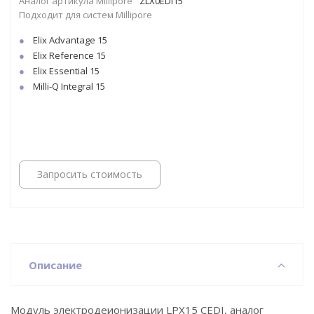
Аналог артикула Millipore
ZLX0EDI15
Подходит для систем Millipore
Elix Advantage 15
Elix Reference 15
Elix Essential 15
Milli-Q Integral 15
Запросить стоимость
Описание
Модуль электродеионизации LPX15 CEDI, аналог