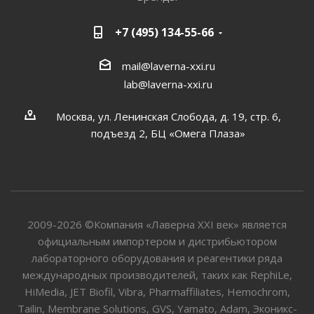
+7 (495) 134-55-66
mail@laverna-xxi.ru
lab@laverna-xxi.ru
Москва, ул. Ленинская Слобода, д. 19, стр. 6,
подъезд 2, БЦ «Омега Плаза»
2009-2026 ©Компания «Лаверна XXI век» является
официальным импортером и дистрибьютором
лабораторного оборудования и реагентики ряда
международных производителей, таких как RephiLe,
HiMedia, JET Biofil, Vibra, Pharmaffiliates, Hemochrom,
Tailin, Membrane Solutions, GVS, Yamato, Adam, Эконикс-