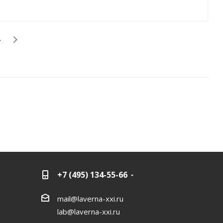
+7 (495) 134-55-66
mail@laverna-xxi.ru
lab@laverna-xxi.ru