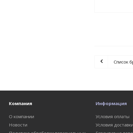
Список 
Компания
Информация
О компании
Условия оплаты
Новости
Условия доставк