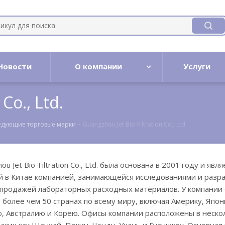
Новости
О компании
Услуги
Co., Ltd.
едующие торговые марки
-
Guangzhou Jet Bio-Filtration Co., Ltd.
 Jet Bio-Filtration Co., Ltd. была основана в 2001 году и явля
й в Китае компанией, занимающейся исследованиями и разра
 продажей лабораторных расходных материалов. У компании 
более чем 50 странах по всему миру, включая Америку, Япон
, Австралию и Корею. Офисы компании расположены в неско