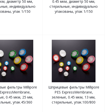
мкм, диаметр 50 мм,
0.45 мкм, диаметр 50 мм,
ьные, индивидуально
стерильные, индивидуально
ованы, упак 1/150
упакованы, упак 1/150
ые фильтры Millipore
Шприцевые фильтры Millipore
ExpressMembrane,
PES ExpressMembrane,
е, 0.45 мкм, 25 мм,
зеленые, 0.45 мкм, 13 мм,
льные, упак.45/360
стерильные, упак.100/800