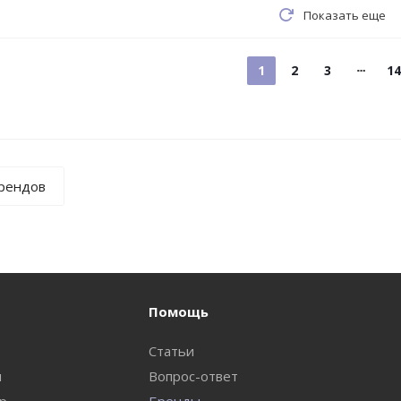
Показать еще
1
2
3
14
брендов
Помощь
Статьи
и
Вопрос-ответ