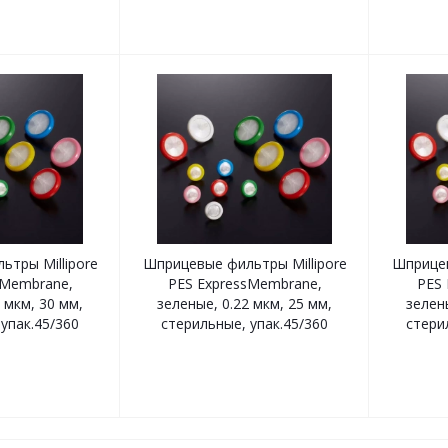
тры Millipore
Шприцевые фильтры Millipore
Шприцев
sMembrane,
PES ExpressMembrane,
PES 
 мкм, 30 мм,
зеленые, 0.22 мкм, 25 мм,
зелены
упак.45/360
стерильные, упак.45/360
стери