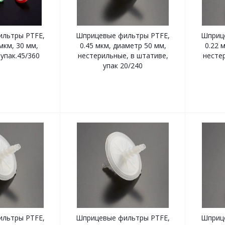
льтры PTFE,
Шприцевые фильтры PTFE,
Шприц
мкм, 30 мм,
0.45 мкм, диаметр 50 мм,
0.22 
упак.45/360
нестерильные, в штативе,
несте
упак 20/240
льтры PTFE,
Шприцевые фильтры PTFE,
Шприц