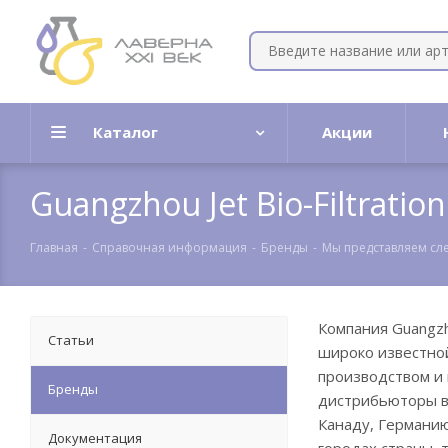
Каталог
Акции
Guangzhou Jet Bio-Filtration 
Главная
-
Справочная информация
-
Бренды
-
Мы представляем сл
Компания Guangzhou
Статьи
широко известно
производством и
Бренды
дистрибьюторы в 
Канаду, Германию
Документация