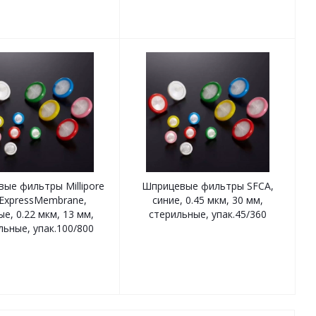
ые фильтры Millipore
Шприцевые фильтры SFCA,
ExpressMembrane,
синие, 0.45 мкм, 30 мм,
е, 0.22 мкм, 13 мм,
стерильные, упак.45/360
льные, упак.100/800