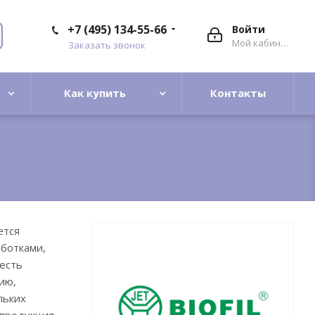
+7 (495) 134-55-66
Войти
Мой кабинет
Заказать звонок
Как купить
Контакты
ется
ботками,
есть
ию,
льких