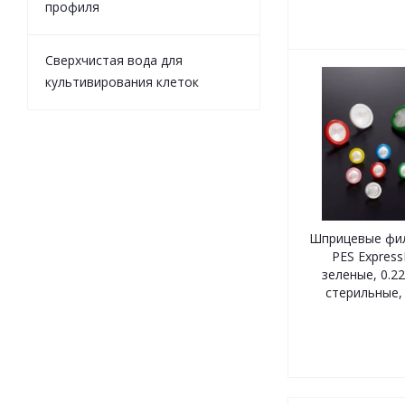
профиля
Сверхчистая вода для
культивирования клеток
Шприцевые филь
PES Expres
зеленые, 0.22
стерильные, 