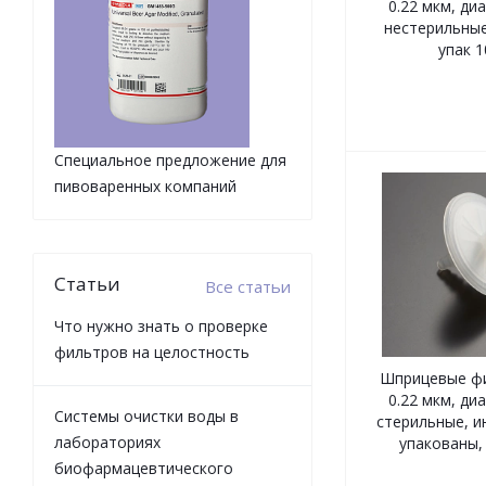
0.22 мкм, ди
нестерильные
упак 1
Специальное предложение для
пивоваренных компаний
Статьи
Все статьи
Что нужно знать о проверке
фильтров на целостность
Шприцевые фи
0.22 мкм, ди
Системы очистки воды в
стерильные, и
лабораториях
упакованы, 
биофармацевтического