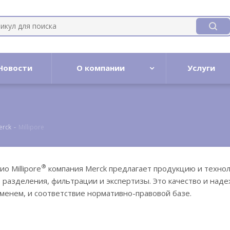
Новости
О компании
Услуги
erck
-
Millipore
®
о Millipore
компания Merck предлагает продукцию и технол
 разделения, фильтрации и экспертизы. Это качество и наде
енем, и соответствие нормативно-правовой базе.