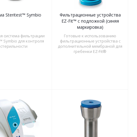
а Steritest™ Symbio
Фильтрационные устройства
EZ-Fit™ с подложкой (синяя
маркировка)
я система фильтрации
Готовые к использованию
t™ Symbio для контроля
фильтрационные устройства с
стерильности
дополнительной мембраной для
гребенки EZ-Fit®