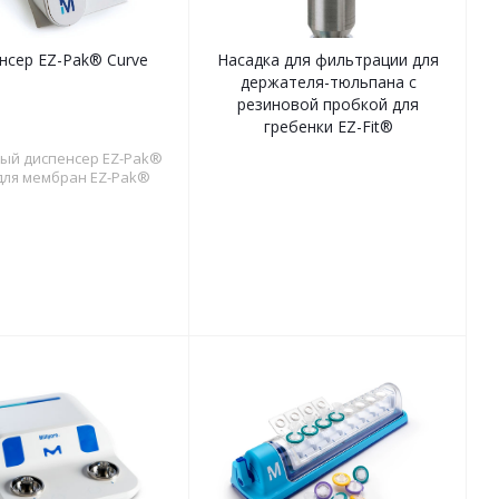
нсер EZ-Pak® Curve
Насадка для фильтрации для
держателя-тюльпана с
резиновой пробкой для
гребенки EZ-Fit®
ый диспенсер EZ-Pak®
для мембран EZ-Pak®