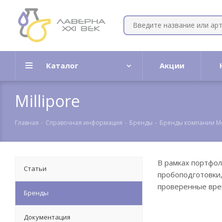
Каталог
Акции
Millipore
Главная
-
Справочная информация
-
Бренды
-
Бренды компании M
В рамках портфоли
Статьи
пробоподготовки,
проверенные врем
Бренды
Документация