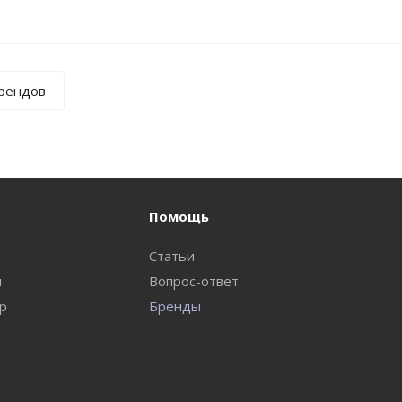
брендов
Помощь
Статьи
и
Вопрос-ответ
ар
Бренды