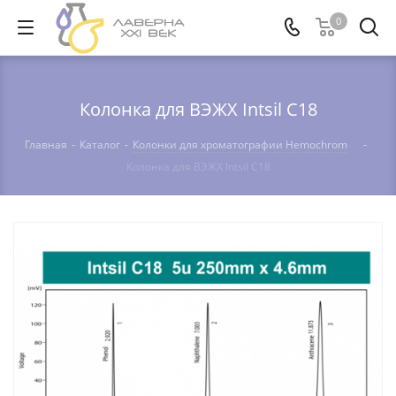
0
Колонка для ВЭЖХ Intsil C18
Главная
-
Каталог
-
Колонки для хроматографии Hemochrom
-
Колонка для ВЭЖХ Intsil C18