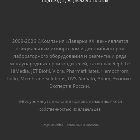
подъезд 2, БЦ «Омега Плаза»
2009-2026 ©Компания «Лаверна XXI век» является
официальным импортером и дистрибьютором
лабораторного оборудования и реагентики ряда
международных производителей, таких как RephiLe,
HiMedia, JET Biofil, Vibra, Pharmaffiliates, Hemochrom,
Tailin, Membrane Solutions, GVS, Yamato, Adam, Эконикс-
Эксперт в России.
®Все упомянутые на сайте торговые знаки являются
собственностью их владельцев
Создание сайта – Глобальные Tехнологии