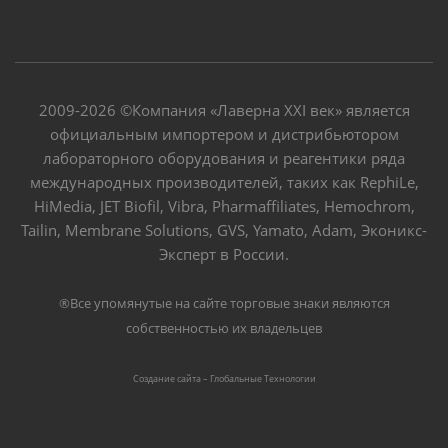
2009-2026 ©Компания «Лаверна XXI век» является
официальным импортером и дистрибьютором
лабораторного оборудования и реагентики ряда
международных производителей, таких как RephiLe,
HiMedia, JET Biofil, Vibra, Pharmaffiliates, Hemochrom,
Tailin, Membrane Solutions, GVS, Yamato, Adam, Эконикс-
Эксперт в России.
®Все упомянутые на сайте торговые знаки являются
собственностью их владельцев
Создание сайта – Глобальные Tехнологии