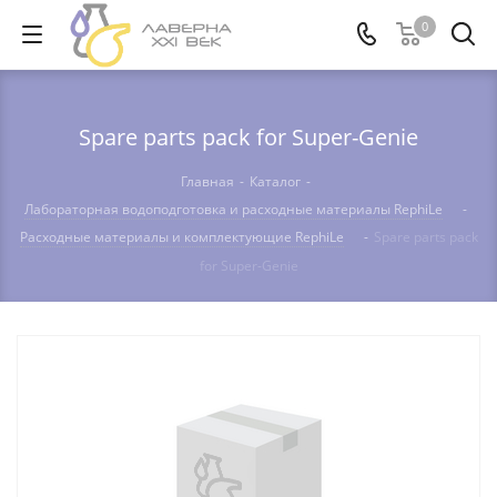
0
Spare parts pack for Super-Genie
Главная
-
Каталог
-
Лабораторная водоподготовка и расходные материалы RephiLe
-
Расходные материалы и комплектующие RephiLe
-
Spare parts pack
for Super-Genie