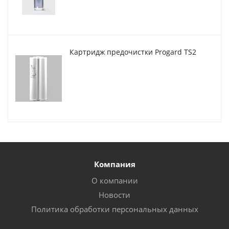
Картридж предочистки Progard TS2
Компания
О компании
Новости
Политика обработки персональных данных