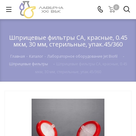
0
Шприцевые фильтры CA, красные, 0.45
мкм, 30 мм, стерильные, упак.45/360
Главная
-
Каталог
-
Лабораторное оборудование Jet Biofil
-
Шприцевые фильтры
-
Шприцевые фильтры CA, красные, 0.45
мкм, 30 мм, стерильные, упак.45/360