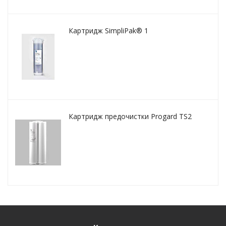
Картридж SimpliPak® 1
Картридж предочистки Progard TS2