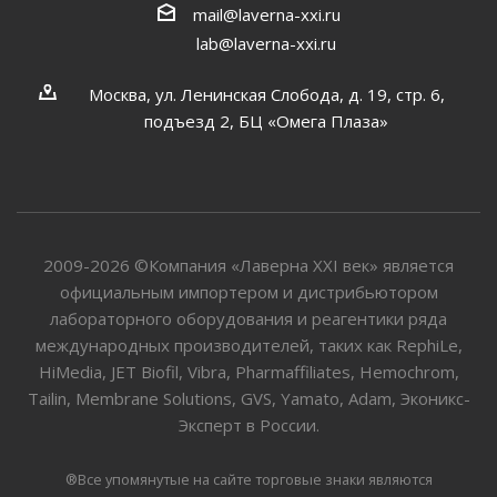
mail@laverna-xxi.ru
lab@laverna-xxi.ru
Москва, ул. Ленинская Слобода, д. 19, стр. 6,
подъезд 2, БЦ «Омега Плаза»
2009-2026 ©Компания «Лаверна XXI век» является
официальным импортером и дистрибьютором
лабораторного оборудования и реагентики ряда
международных производителей, таких как RephiLe,
HiMedia, JET Biofil, Vibra, Pharmaffiliates, Hemochrom,
Tailin, Membrane Solutions, GVS, Yamato, Adam, Эконикс-
Эксперт в России.
®Все упомянутые на сайте торговые знаки являются