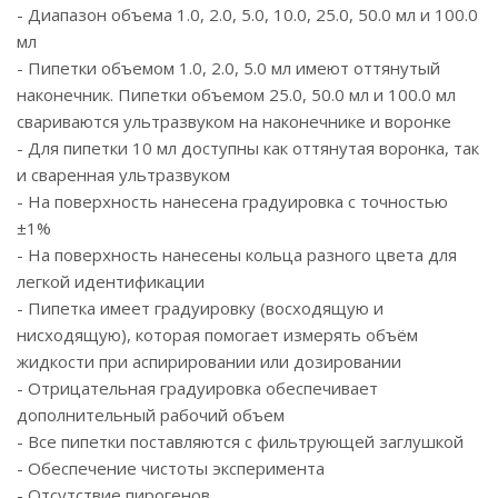
- Диапазон объема 1.0, 2.0, 5.0, 10.0, 25.0, 50.0 мл и 100.0
мл
- Пипетки объемом 1.0, 2.0, 5.0 мл имеют оттянутый
наконечник. Пипетки объемом 25.0, 50.0 мл и 100.0 мл
свариваются ультразвуком на наконечнике и воронке
- Для пипетки 10 мл доступны как оттянутая воронка, так
и сваренная ультразвуком
- На поверхность нанесена градуировка с точностью
±1%
- На поверхность нанесены кольца разного цвета для
легкой идентификации
- Пипетка имеет градуировку (восходящую и
нисходящую), которая помогает измерять объём
жидкости при аспирировании или дозировании
- Отрицательная градуировка обеспечивает
дополнительный рабочий объем
- Все пипетки поставляются с фильтрующей заглушкой
- Обеспечение чистоты эксперимента
- Отсутствие пирогенов