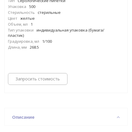
Тип
Серологические пипетки
Упаковка
500
Стерильность
стерильные
Цвет
желтые
Объем, мл
1
Тип упаковки
индивидуальная упаковка (бумага/
пластик)
Градуировка, мл
1/100
Длина, мм
268.5
Запросить стоимость
Описание