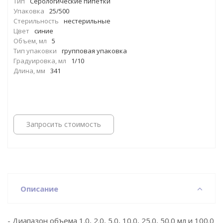
Тип
Серологические пипетки
Упаковка
25/500
Стерильность
нестерильные
Цвет
синие
Объем, мл
5
Тип упаковки
групповая упаковка
Градуировка, мл
1/10
Длина, мм
341
Запросить стоимость
Описание
- Диапазон объема 1.0, 2.0, 5.0, 10.0, 25.0, 50.0 мл и 100.0