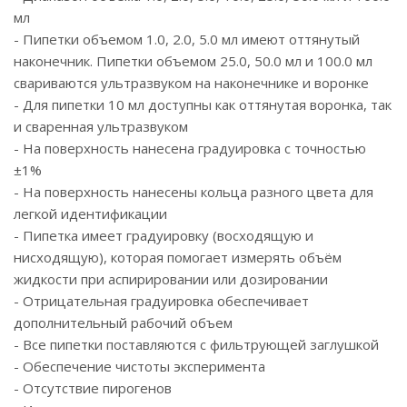
мл
- Пипетки объемом 1.0, 2.0, 5.0 мл имеют оттянутый
наконечник. Пипетки объемом 25.0, 50.0 мл и 100.0 мл
свариваются ультразвуком на наконечнике и воронке
- Для пипетки 10 мл доступны как оттянутая воронка, так
и сваренная ультразвуком
- На поверхность нанесена градуировка с точностью
±1%
- На поверхность нанесены кольца разного цвета для
легкой идентификации
- Пипетка имеет градуировку (восходящую и
нисходящую), которая помогает измерять объём
жидкости при аспирировании или дозировании
- Отрицательная градуировка обеспечивает
дополнительный рабочий объем
- Все пипетки поставляются с фильтрующей заглушкой
- Обеспечение чистоты эксперимента
- Отсутствие пирогенов