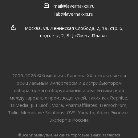
mail@laverna-xxi.ru
lab@laverna-xxi.ru
Москва, ул. Ленинская Слобода, д. 19, стр. 6,
подъезд 2, БЦ «Омега Плаза»
2009-2026 ©Компания «Лаверна XXI век» является
официальным импортером и дистрибьютором
лабораторного оборудования и реагентики ряда
международных производителей, таких как RephiLe,
HiMedia, JET Biofil, Vibra, Pharmaffiliates, Hemochrom,
Tailin, Membrane Solutions, GVS, Yamato, Adam, Эконикс-
Эксперт в России.
®Все упомянутые на сайте торговые знаки являются