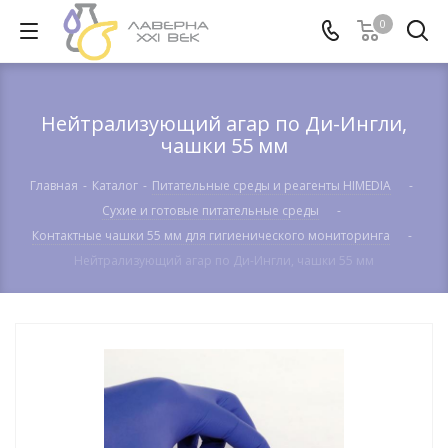
0
Нейтрализующий агар по Ди-Ингли,
чашки 55 мм
Главная
-
Каталог
-
Питательные среды и реагенты HIMEDIA
-
Сухие и готовые питательные среды
-
Контактные чашки 55 мм для гигиенического мониторинга
-
Нейтрализующий агар по Ди-Ингли, чашки 55 мм