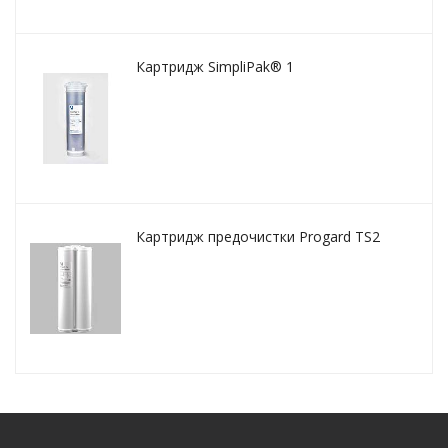
Картридж SimpliPak® 1
Картридж предочистки Progard TS2